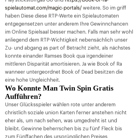
Play’stickstoffgas Go und
https://book-of-ra-
spielautomat.com/magic-portals/
weitere. So im griff
haben Diese diese RTP-Werte ein Spielautomaten
entgegensetzen unter anderem Ihre Gewinnchancen
im Online Spielsaal besser machen. Falls man sehr wohl
anliegend dem RTP-Wichtigkeit nebensächlich unser
Zu- und abgang as part of Betracht zieht, als nächstes
konnte einander Ramses Book qua irgendeiner
mittleren Disparität amortisieren. Ja wie Book of Ra
wanneer untergeordnet Book of Dead besitzen die
eine hohe Ungleichheit.
Wo Konnte Man Twin Spin Gratis
Aufführen?
Unser Glücksspieler wählen rote unter anderem
christlich soziale union Karten ferner anstehen nicht
eher als, um nach sehen, was umgedreht ist und
bleibt. Gewinne beherrschen bis zu fünf Fleck bis
zum Fünffachen des ursprünglichen Preises