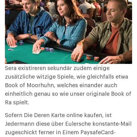
Sera existireren sekundär zudem einige
zusätzliche witzige Spiele, wie gleichfalls etwa
Book of Moorhuhn, welches einander auch
einheitlich genau so wie unser originale Book of
Ra spielt.
Sofern Die Deren Karte online kaufen, ist
Jedermann diese über Eulersche konstante-Mail
zugeschickt ferner in Einem PaysafeCard-