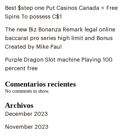
Best $step one Put Casinos Canada ⭐ Free
Spins To possess C$1
The new Biz Bonanza Remark legal online
baccarat pro series high limit and Bonus
Created by Mike Paul
Purple Dragon Slot machine Playing 100
percent free
Comentarios recientes
No comments to show.
Archivos
December 2023
November 2023